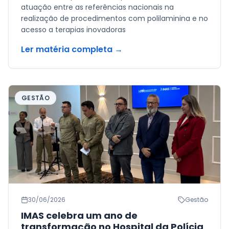
atuação entre as referências nacionais na
realização de procedimentos com polilaminina e no
acesso a terapias inovadoras
Ler matéria completa →
GESTÃO
30/06/2026
Gestão
IMAS celebra um ano de
transformação no Hospital da Polícia