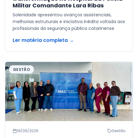
Militar Comandante Lara Ribas
Solenidade apresentou avanços assistenciais,
melhorias estruturais e iniciativa inédita voltada aos
profissionais da segurança pública catarinense
Ler matéria completa →
GESTÃO
19/06/2026
Gestão