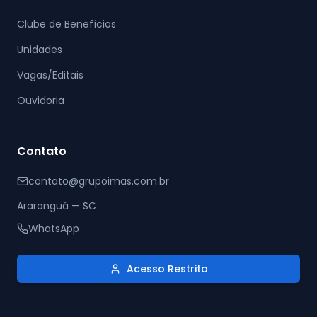
Clube de Benefícios
Unidades
Vagas/Editais
Ouvidoria
Contato
contato@grupoimas.com.br
Araranguá — SC
WhatsApp
Acesso Restrito