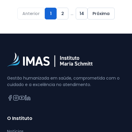
Anterior
1
2
...
14
Próxima
Gestão humanizada em saúde, comprometida com o
cuidado e a excelência no atendimento.
O Instituto
Notícias