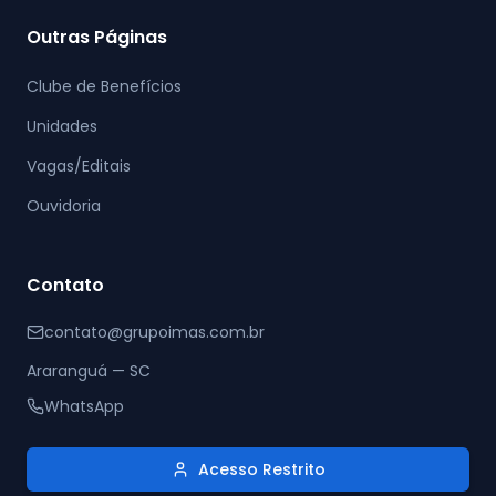
Outras Páginas
Clube de Benefícios
Unidades
Vagas/Editais
Ouvidoria
Contato
contato@grupoimas.com.br
Araranguá — SC
WhatsApp
Acesso Restrito