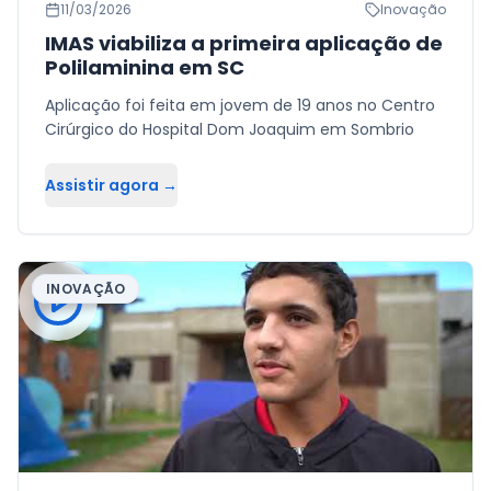
11/03/2026
Inovação
IMAS viabiliza a primeira aplicação de
Polilaminina em SC
Aplicação foi feita em jovem de 19 anos no Centro
Cirúrgico do Hospital Dom Joaquim em Sombrio
Assistir agora →
INOVAÇÃO