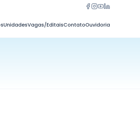
os
Unidades
Vagas/Editais
Contato
Ouvidoria