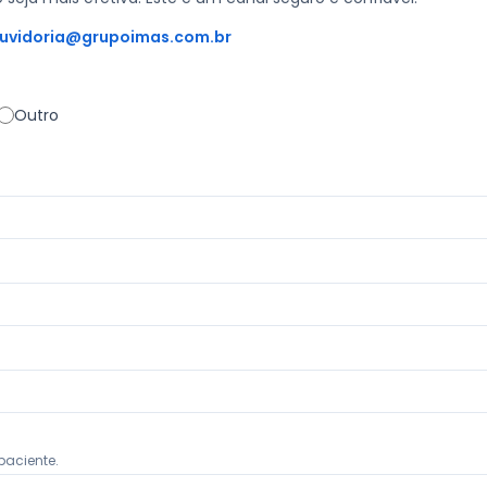
uvidoria@grupoimas.com.br
Outro
paciente.