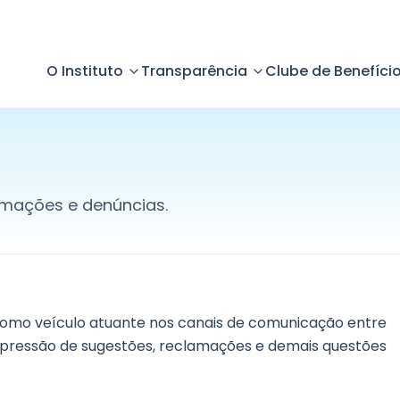
O Instituto
Transparência
Clube de Benefíci
lamações e denúncias.
 como veículo atuante nos canais de comunicação entre
 expressão de sugestões, reclamações e demais questões