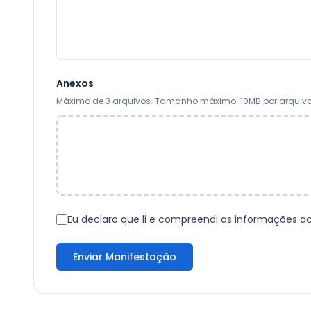
Anexos
Máximo de
3
arquivos. Tamanho máximo: 10MB por arquivo. F
Eu declaro que li e compreendi as informações a
Enviar Manifestação