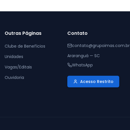
Outras Páginas
Contato
contato@grupoimas.com.br
Clube de Benefícios
Araranguá — SC
Unidades
WhatsApp
Vagas/Editais
Ouvidoria
Acesso Restrito