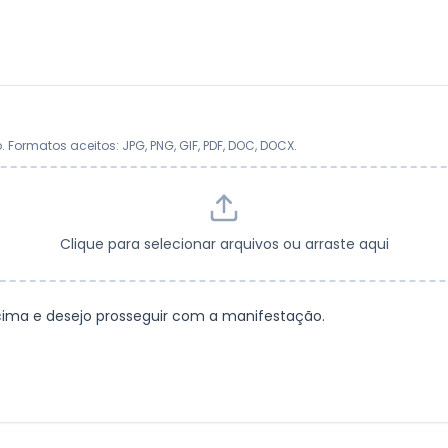
ormatos aceitos: JPG, PNG, GIF, PDF, DOC, DOCX.
Clique para selecionar arquivos ou arraste aqui
cima e desejo prosseguir com a manifestação.